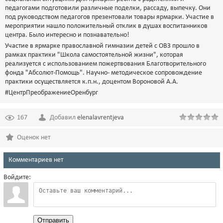
педагогами подготовили различные поделки, рассаду, выпечку. Они
под руководством педагогов презентовали товары ярмарки. Участие в
мероприятии нашло положительный отклик в душах воспитанников
центра. Было интересно и познавательно!
Участие в ярмарке православной гимназии детей с ОВЗ прошло в
рамках практики "Школа самостоятельной жизни", которая
реализуется с использованием пожертвования Благотворительного
фонда "Абсолют-Помощь". Научно- методическое сопровождение
практики осуществляется к.п.н., доцентом Вороновой А.А.
#ЦентрПреображениеОренбург
167
Добавил
elenalavrentjeva
Оценок нет
Комментариев нет
Войдите:
Отправить