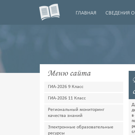
ГЛАВНАЯ
СВЕДЕНИЯ О
Меню сайта
ГИА-2026 9 Класс
ГИА-2026 11 Класс
Д
Региональный мониторинг
д
качества знаний
в
п
р
Электронные образовательные
с
ресурсы