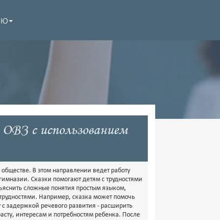
НЮ
 ОВЗ с использованием
обществе. В этом направлении ведет работу
гимназии. Сказки помогают детям с трудностями
бъяснить сложные понятия простым языком,
с трудностями. Например, сказка может помочь
 с задержкой речевого развития - расширить
асту, интересам и потребностям ребенка. После