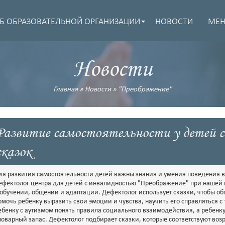
Б ОБРАЗОВАТЕЛЬНОЙ ОРГАНИЗАЦИИ
НОВОСТИ
МЕ
Новости
Главная
»
Новости
»
"Преображение"
Развитие самостоятельности у детей с
сказок
ля развития самостоятельности детей важны знания и умения поведения в 
ефектолог центра для детей с инвалидностью "Преображение" при нашей 
 обучении, общении и адаптации. Дефектолог использует сказки, чтобы о
омочь ребенку выразить свои эмоции и чувства, научить его справляться 
ебенку с аутизмом понять правила социального взаимодействия, а ребенку
ловарный запас. Дефектолог подбирает сказки, которые соответствуют возр