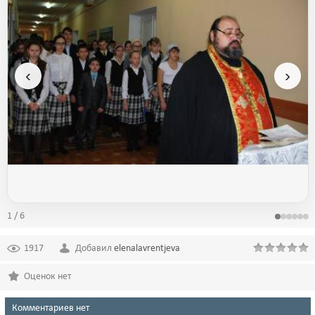
‹
›
1 / 6
1917
Добавил
elenalavrentjeva
Оценок нет
Комментариев нет