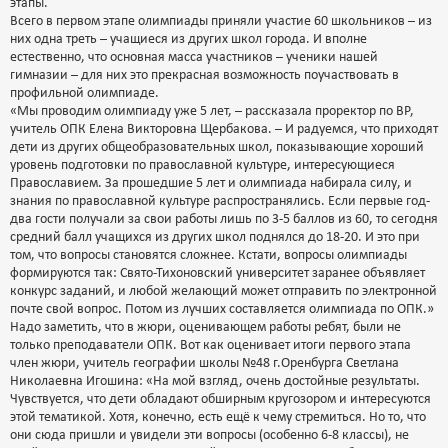
этапы.
Всего в первом этапе олимпиады приняли участие 60 школьников – из
них одна треть – учащиеся из других школ города. И вполне
естественно, что основная масса участников – ученики нашей
гимназии – для них это прекрасная возможность поучаствовать в
профильной олимпиаде.
«Мы проводим олимпиаду уже 5 лет, – рассказала проректор по ВР,
учитель ОПК Елена Викторовна Щербакова. – И радуемся, что приходят
дети из других общеобразовательных школ, показывающие хороший
уровень подготовки по православной культуре, интересующиеся
Православием. За прошедшие 5 лет и олимпиада набирала силу, и
знания по православной культуре распространялись. Если первые год-
два гости получали за свои работы лишь по 3-5 баллов из 60, то сегодня
средний балл учащихся из других школ поднялся до 18-20. И это при
том, что вопросы становятся сложнее. Кстати, вопросы олимпиады
формируются так: Свято-Тихоновский университет заранее объявляет
конкурс заданий, и любой желающий может отправить по электронной
почте свой вопрос. Потом из лучших составляется олимпиада по ОПК.»
Надо заметить, что в жюри, оценивающем работы ребят, были не
только преподаватели ОПК. Вот как оценивает итоги первого этапа
член жюри, учитель географии школы №48 г.Оренбурга Светлана
Николаевна Игошина: «На мой взгляд, очень достойные результаты.
Чувствуется, что дети обладают обширным кругозором и интересуются
этой тематикой. Хотя, конечно, есть ещё к чему стремиться. Но то, что
они сюда пришли и увидели эти вопросы (особенно 6-8 классы), не