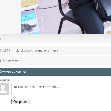
/ 6
1375
Добавил
elenalavrentjeva
Оценок нет
Комментариев нет
йдите:
Отправить