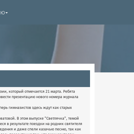
НЮ
ии, который отмечается 21 марта. Ребята
овести презентацию нового номера журнала
перь гимназистов здесь ждут как старых
ватовой. В этом выпуске "Светлячка", темой
еся в результате поездки на родник святителя
едения и даже спели казачью песню, так как