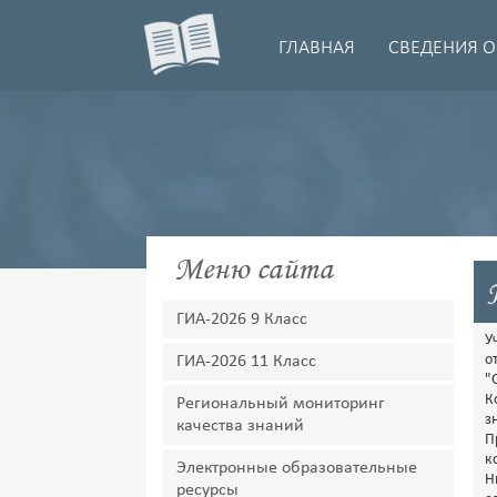
ГЛАВНАЯ
СВЕДЕНИЯ О
Меню сайта
ГИА-2026 9 Класс
У
о
ГИА-2026 11 Класс
"
К
Региональный мониторинг
з
качества знаний
П
к
Электронные образовательные
Н
ресурсы