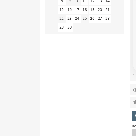
8
9
10
11
12
13
14
15
16
17
18
19
20
21
22
23
24
25
26
27
28
29
30
1 
Во