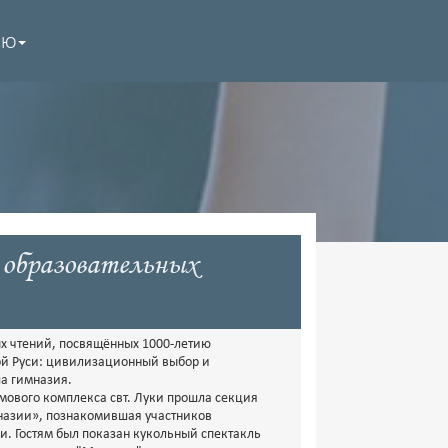
НЮ
 образовательных
х чтений, посвящённых 1000-летию
ой Руси: цивилизационный выбор и
а гимназия.
амового комплекса свт. Луки прошла секция
мназии», познакомившая участников
. Гостям был показан кукольный спектакль