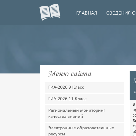
ГЛАВНАЯ
СВЕДЕНИЯ О
Меню сайта
ГИА-2026 9 Класс
ГИА-2026 11 Класс
В
п
Региональный мониторинг
с
качества знаний
Б
«
Электронные образовательные
о
ресурсы