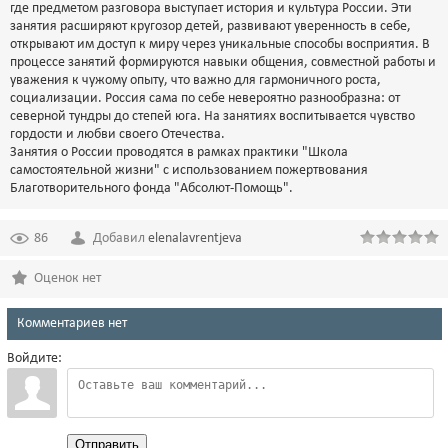
где предметом разговора выступает история и культура России. Эти
занятия расширяют кругозор детей, развивают уверенность в себе,
открывают им доступ к миру через уникальные способы восприятия. В
процессе занятий формируются навыки общения, совместной работы и
уважения к чужому опыту, что важно для гармоничного роста,
социализации. Россия сама по себе невероятно разнообразна: от
северной тундры до степей юга. На занятиях воспитывается чувство
гордости и любви своего Отечества.
Занятия о России проводятся в рамках практики "Школа
самостоятельной жизни" с использованием пожертвования
Благотворительного фонда "Абсолют-Помощь".
86
Добавил
elenalavrentjeva
Оценок нет
Комментариев нет
Войдите:
Отправить