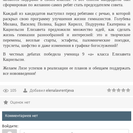
сформирован по желанию самих ребят стать председателем совета.
Каждый из кандидатов выступил перед ребятами с речью, в которой
раскрыл свою программу улучшения жизни гимназистов. Голубева
Милана, Василец Полина, Бадюл Кирилл, Подуруева Екатерина и
Кацнельсон Елизавета предложили множество идей, как сделать
жизнь гимназии разнообразней и интересней: это и творческие
перемены, веселые старты, эстафеты, паломнические поездки,
турслеты, шефство и даже изменения в графике богослужений!
В честных дебатах победила ученица 9 «а» класса Елизавета
Кацнельсон.
Желаем Лизе успехов в реализации ее планов и обещаем поддержать
все нововведения!
105
Добавил
elenalavrentjeva
Оценок нет
Комментариев нет
Войдите: