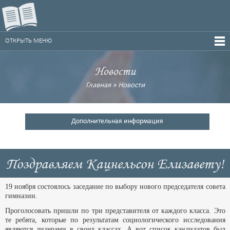
ОТКРЫТЬ МЕНЮ
Новости
Главная
»
Новости
Дополнительная информация
Поздравляем Кацнельсон Елизавету!
19 ноября состоялось заседание по выбору нового председателя совета
гимназии.
Проголосовать пришли по три представителя от каждого класса. Это
те ребята, которые по результатам социологического исследования
являются лидерами в своих классах. А вот список кандидатов был