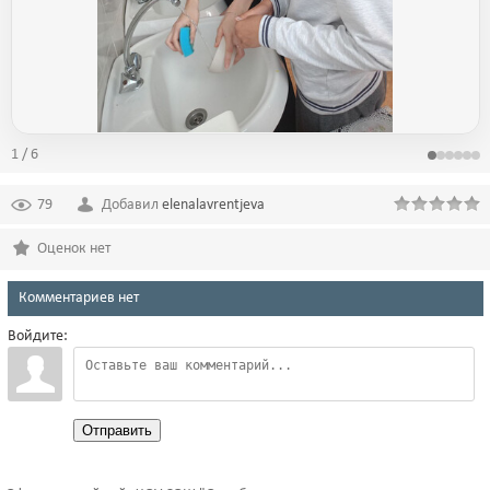
1 / 6
79
Добавил
elenalavrentjeva
Оценок нет
Комментариев нет
Войдите:
Отправить