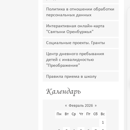
Политика в отношении обработки
персональных данных
Интерактивная онлайн-карта
"Святыни Оренбуржья"
Социальные проекты. Гранты
Центр дневного пребывания
детей с инвалидностью
"Преображение"
Правила приема в школу
Календарь
«
Февраль 2026
»
Пн
Вт
Ср
Чт
Пт
Сб
Вс
1