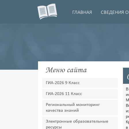
ГЛАВНАЯ
СВЕДЕНИЯ О
Меню сайта
ГИА-2026 9 Класс
В
ГИА-2026 11 Класс
и
М
Региональный мониторинг
В
качества знаний
и
р
Электронные образовательные
К
ресурсы
в