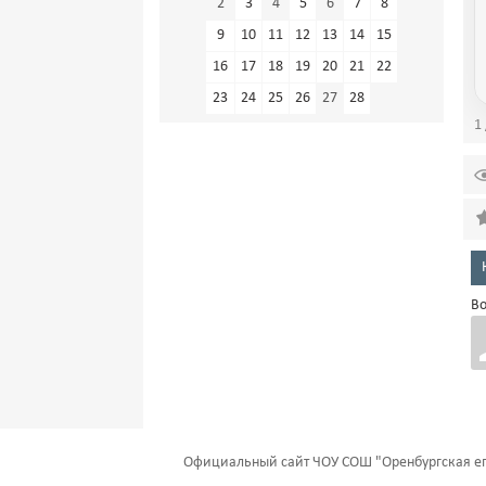
2
3
4
5
6
7
8
9
10
11
12
13
14
15
16
17
18
19
20
21
22
23
24
25
26
27
28
1 
Во
Официальный сайт ЧОУ СОШ "Оренбургская еп