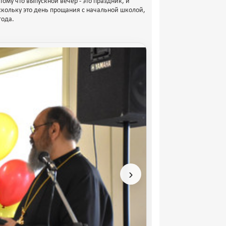
ому что выпускной вечер - это праздник, и
скольку это день прощания с начальной школой,
года.
›