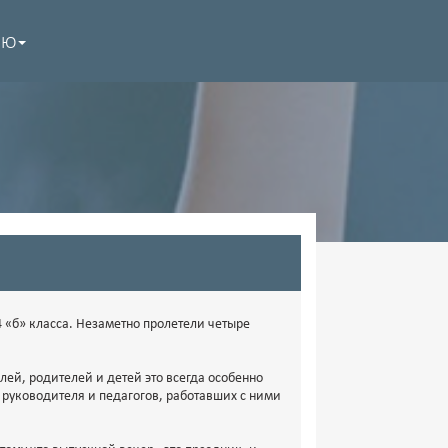
НЮ
4 «б» класса. Незаметно пролетели четыре
ей, родителей и детей это всегда особенно
о руководителя и педагогов, работавших с ними
.