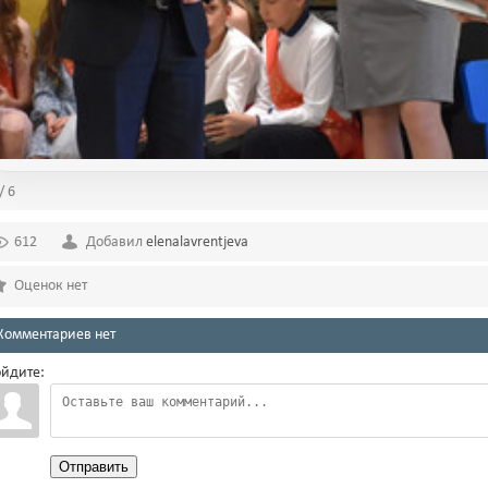
/ 6
612
Добавил
elenalavrentjeva
Оценок нет
Комментариев нет
йдите:
Отправить