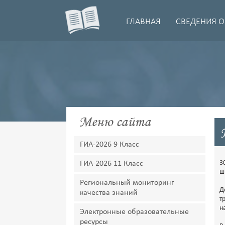
ГЛАВНАЯ
СВЕДЕНИЯ О
Меню сайта
ГИА-2026 9 Класс
3
ГИА-2026 11 Класс
ш
Региональный мониторинг
Д
качества знаний
т
н
Электронные образовательные
ресурсы