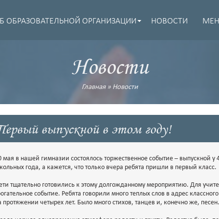
Б ОБРАЗОВАТЕЛЬНОЙ ОРГАНИЗАЦИИ
НОВОСТИ
МЕ
Новости
Главная
»
Новости
Первый выпускной в этом году!
0 мая в нашей гимназии состоялось торжественное событие – выпускной у 
кольных года, а кажется, что только вчера ребята пришли в первый класс.
ети тщательно готовились к этому долгожданному мероприятию. Для учител
рогательное событие. Ребята говорили много теплых слов в адрес классног
а протяжении четырех лет. Было много стихов, танцев и, конечно же, песен