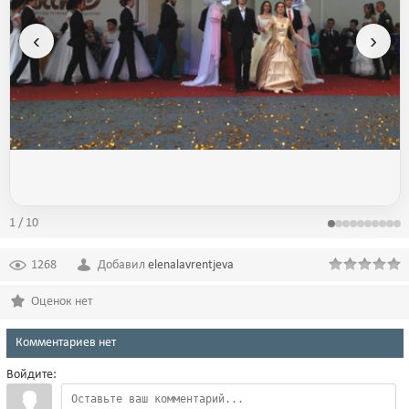
‹
›
1 / 10
1268
Добавил
elenalavrentjeva
Оценок нет
Комментариев нет
Войдите: