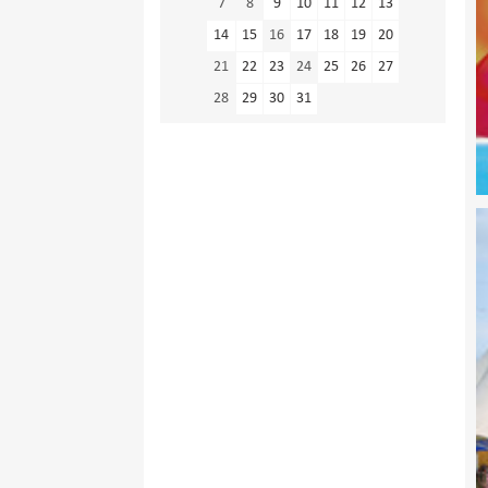
7
8
9
10
11
12
13
14
15
16
17
18
19
20
21
22
23
24
25
26
27
28
29
30
31