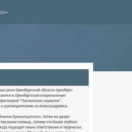
НЮ
ых школ Оренбургской области приобрёл
жаются в Оренбургскую епархиальную
 фестивале "Пасхальное соцветие".
ми и руководителями из Александровки,
Иоанна Кронштадтского. Затем во дворе
тавление команд, потому что более глубоко
егда подходят очень ответственно и творчески.