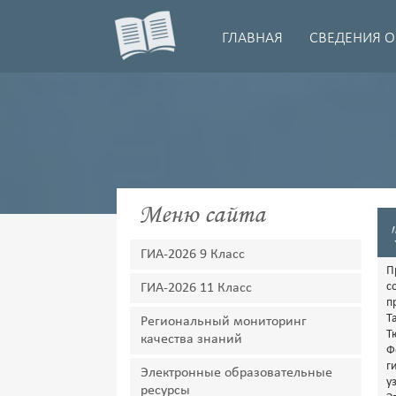
ГЛАВНАЯ
СВЕДЕНИЯ О
Меню сайта
ГИА-2026 9 Класс
П
с
ГИА-2026 11 Класс
п
Т
Региональный мониторинг
Т
качества знаний
Ф
г
Электронные образовательные
у
ресурсы