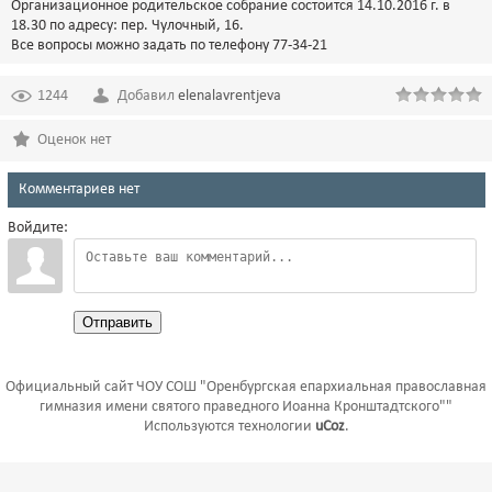
Организационное родительское собрание состоится 14.10.2016 г. в
18.30 по адресу: пер. Чулочный, 16.
Все вопросы можно задать по телефону 77-34-21
1244
Добавил
elenalavrentjeva
Оценок нет
Комментариев нет
Войдите:
Отправить
Официальный сайт ЧОУ СОШ "Оренбургская епархиальная православная
гимназия имени святого праведного Иоанна Кронштадтского""
Используются технологии
uCoz
.