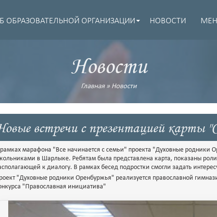
Б ОБРАЗОВАТЕЛЬНОЙ ОРГАНИЗАЦИИ
НОВОСТИ
МЕ
Новости
Главная
»
Новости
Новые встречи с презентацией карты 
 рамках марафона "Все начинается с семьи" проекта "Духовные родники 
кольниками в Шарлыке. Ребятам была представлена карта, показаны ролик
асполагающей к диалогу. В рамках бесед подростки смогли задать интере
роект "Духовные родники Оренбуржья" реализуется православной гимназ
онкурса "Православная инициатива"