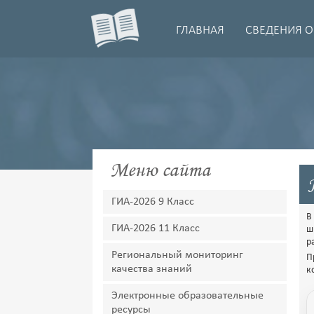
ГЛАВНАЯ
СВЕДЕНИЯ О
Меню сайта
ГИА-2026 9 Класс
В
ГИА-2026 11 Класс
ш
р
Региональный мониторинг
П
качества знаний
к
Электронные образовательные
ресурсы