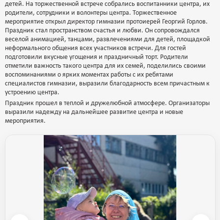
детей. На торжественной встрече собрались воспитанники центра, их
родители, сотрудники и волонтеры центра. Торжественное
мероприятие открыл директор гимназии протоиерей Георгий Горлов.
Праздник стал пространством счастья и любви. Он сопровождался
веселой анимацией, танцами, развлечениями для детей, площадкой
неформального общения всех участников встречи. Для гостей
подготовили вкусные угощения и праздничный торт. Родители
отметили важность такого центра для их семей, поделились своими
воспоминаниями о ярких моментах работы с их ребятами
специалистов гимназии, выразили благодарность всем причастным к
устроению центра.
Праздник прошел в теплой и дружелюбной атмосфере. Организаторы
выразили надежду на дальнейшее развитие центра и новые
мероприятия.