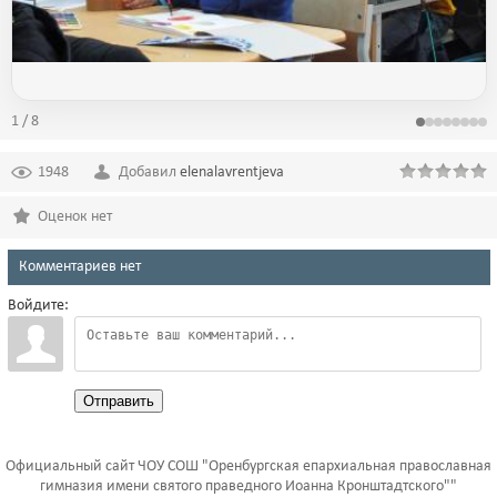
1 / 8
1948
Добавил
elenalavrentjeva
Оценок нет
Комментариев нет
Войдите:
Отправить
Официальный сайт ЧОУ СОШ "Оренбургская епархиальная православная
гимназия имени святого праведного Иоанна Кронштадтского""