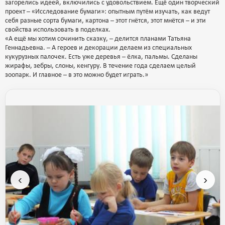
загорелись идеей, включились с удовольствием. Ещё один творческий
проект – «Исследование бумаги»: опытным путём изучать, как ведут
себя разные сорта бумаги, картона – этот гнётся, этот мнётся – и эти
свойства использовать в поделках.
«А ещё мы хотим сочинить сказку, – делится планами Татьяна
Геннадьевна. – А героев и декорации делаем из специальных
кукурузных палочек. Есть уже деревья – ёлка, пальмы. Сделаны
жирафы, зебры, слоны, кенгуру. В течение года сделаем целый
зоопарк. И главное – в это можно будет играть.»
‹
›