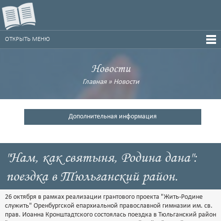
ОТКРЫТЬ МЕНЮ
Новости
Главная
»
Новости
Дополнительная информация
"Нам, как святыня, Родина дана":
поездка в Тюльганский район.
26 октября в рамках реализации грантового проекта "Жить-Родине
служить" Оренбургской епархиальной православной гимназии им. св.
прав. Иоанна Кронштадтского состоялась поездка в Тюльганский район