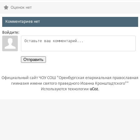
Оценок нет
Комментариев нет
Войдите:
Отправить
Официальный сайт ЧОУ СОШ "Оренбургская епархиальная православная
гимназия имени святого праведного Иоанна Кронштадтского""
Используются технологии
uCoz
.