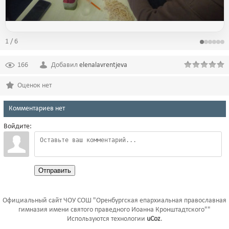
1 / 6
166
Добавил
elenalavrentjeva
Оценок нет
Комментариев нет
Войдите:
Отправить
Официальный сайт ЧОУ СОШ "Оренбургская епархиальная православная
гимназия имени святого праведного Иоанна Кронштадтского""
Используются технологии
uCoz
.