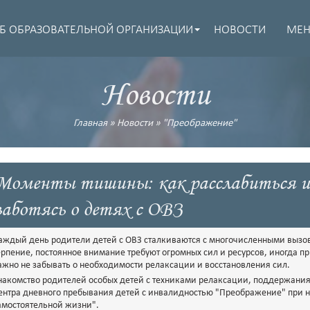
Б ОБРАЗОВАТЕЛЬНОЙ ОРГАНИЗАЦИИ
НОВОСТИ
МЕ
Новости
Главная
»
Новости
»
"Преображение"
Моменты тишины: как расслабиться и 
заботясь о детях с ОВЗ
аждый день родители детей с ОВЗ сталкиваются с многочисленными вызов
ерпение, постоянное внимание требуют огромных сил и ресурсов, иногда пр
ажно не забывать о необходимости релаксации и восстановления сил.
накомство родителей особых детей с техниками релаксации, поддержания 
ентра дневного пребывания детей с инвалидностью "Преображение" при 
амостоятельной жизни".