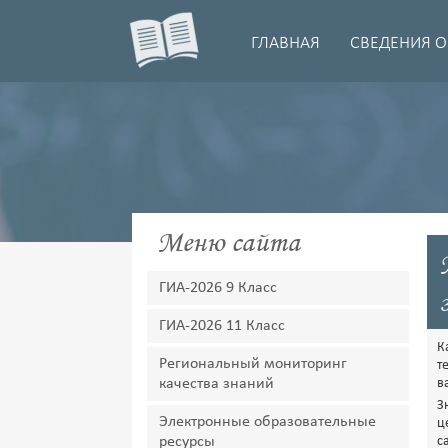
ГЛАВНАЯ
СВЕДЕНИЯ О
Меню сайта
ГИА-2026 9 Класс
ГИА-2026 11 Класс
К
Региональный мониторинг
т
качества знаний
в
З
Электронные образовательные
ц
ресурсы
с