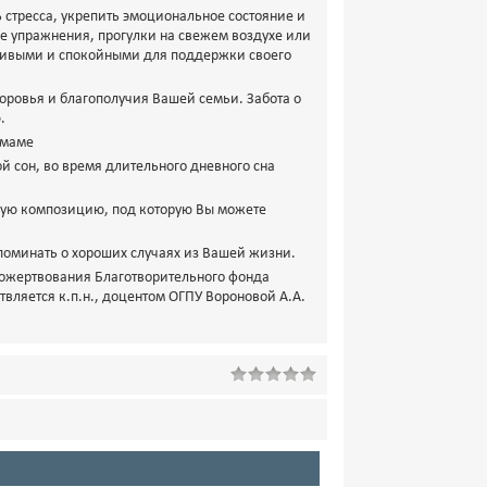
 стресса, укрепить эмоциональное состояние и
ые упражнения, прогулки на свежем воздухе или
еливыми и спокойными для поддержки своего
оровья и благополучия Вашей семьи. Забота о
.
 маме
 сон, во время длительного дневного сна
ьную композицию, под которую Вы можете
споминать о хороших случаях из Вашей жизни.
пожертвования Благотворительного фонда
ляется к.п.н., доцентом ОГПУ Вороновой А.А.