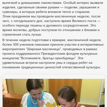
выпечкой и домашними лакомствами. Особый интерес вызвали
изделия, сделанные своими руками — поделки, украшения и
сувениры, в которые ребята вложили тепло и старание.
Этим праздником мы проводили масленичную неделю, после
чего, с сегодняшнего дня, наступило время Великого поста —
особого периода тишины и духовного сосредоточения. Это
время молитвы, добрых поступков по отношению к близким и
стремления стать лучше.
В течение недели подготовки к ярмарке, масленичной недели,
более 300 учеников гимназии приняли участие в интерактивных
мероприятиях "Широкая масленица", проводимых в рамках
проекта поддержанного Президентским фондом культурных
инициатив "Вспомнимте, братцы оренбуржцы". Эти
удивительные встречи настроили умы и сердца ребят на
понимание традиционных ценностей отечественной культуры.