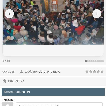
‹
›
1 / 10
1618
Добавил
elenalavrentjeva
Оценок нет
Комментариев нет
Войдите: