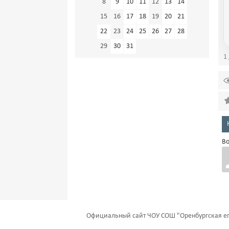
8
9
10
11
12
13
14
15
16
17
18
19
20
21
22
23
24
25
26
27
28
29
30
31
1 
Во
Официальный сайт ЧОУ СОШ "Оренбургская еп