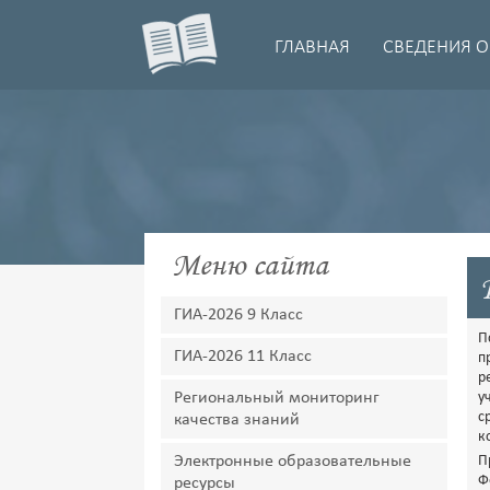
ГЛАВНАЯ
СВЕДЕНИЯ О
Меню сайта
ГИА-2026 9 Класс
П
ГИА-2026 11 Класс
п
р
Региональный мониторинг
у
с
качества знаний
к
Электронные образовательные
П
Ф
ресурсы