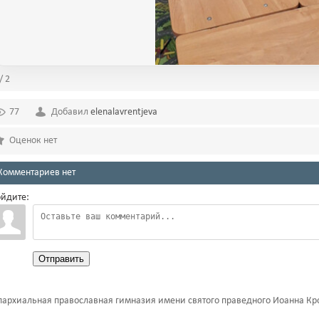
/ 2
77
Добавил
elenalavrentjeva
Оценок нет
Комментариев нет
йдите:
Отправить
архиальная православная гимназия имени святого праведного Иоанна Кр