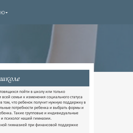
НЮ
 школе
товящихся пойти в школу или только
всей семьи к изменения социального статуса
 в том, что ребенок получит нужную поддержку в
ельные потребности ребенка и выбрать формы и
ребенка. Такие групповые и индивидуальные
д и психолог нашей гимназии.
авной гимназией при финансовой поддержке