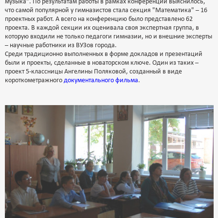
музыка". По результатам работы в рамках конференции выяснилось,
что самой популярной у гимназистов стала секция "Математика" – 16
проектных работ. А всего на конференцию было представлено 62
проекта. В каждой секции их оценивала своя экспертная группа, в
которую входили не только педагоги гимназии, но и внешние эксперты
– научные работники из ВУЗов города.
Среди традиционно выполненных в форме докладов и презентаций
были и проекты, сделанные в новаторском ключе. Один из таких –
проект 5-классницы Ангелины Поляковой, созданный в виде
короткометражного
документального фильма
.