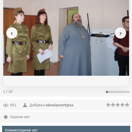
‹
›
1 / 10
951
Добавил
elenalavrentjeva
Оценок нет
Комментариев нет