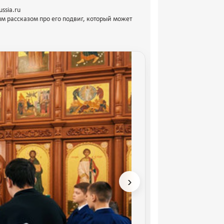
ssia.ru
 рассказом про его подвиг, который может
›