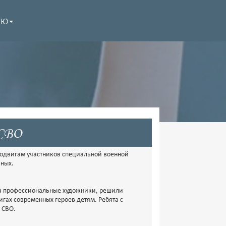
НЮ
 СВО
одвигам участников специальной военной
ьных.
ов профессиональные художники, решили
гах современных героев детям. Ребята с
 СВО.