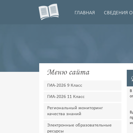
ГЛАВНАЯ
СВЕДЕНИЯ О
Меню сайта
ГИА-2026 9 Класс
В
о
ГИА-2026 11 Класс
Региональный мониторинг
В
качества знаний
п
и
Электронные образовательные
ресурсы