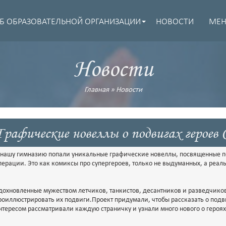
Б ОБРАЗОВАТЕЛЬНОЙ ОРГАНИЗАЦИИ
НОВОСТИ
МЕ
Новости
Главная
»
Новости
Графические новеллы о подвигах героев
 нашу гимназию попали уникальные графические новеллы, посвященные п
перации. Это как комиксы про супергероев, только не выдуманных, а реал
дохновленные мужеством летчиков, танкистов, десантников и разведчик
роиллюстрировать их подвиги.Проект придумали, чтобы рассказать о подви
нтересом рассматривали каждую страничку и узнали много нового о героях