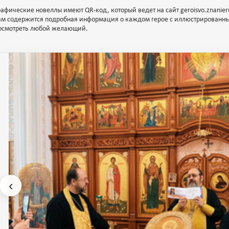
рафические новеллы имеют QR-код, который ведет на сайт geroisvo.znanieru
ам содержится подробная информация о каждом герое с иллюстрированным
осмотреть любой желающий.
‹