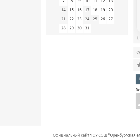
7
8
9
10
11
12
13
14
15
16
17
18
19
20
21
22
23
24
25
26
27
28
29
30
31
1 
Во
Официальный сайт ЧОУ СОШ "Оренбургская еп