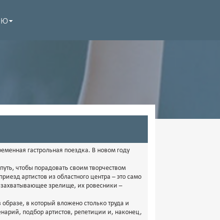
НЮ
еменная гастрольная поездка. В новом году
путь, чтобы порадовать своим творчеством
приезд артистов из областного центра – это само
 и захватывающее зрелище, их ровесники –
 образе, в который вложено столько труда и
ценарий, подбор артистов, репетиции и, наконец,