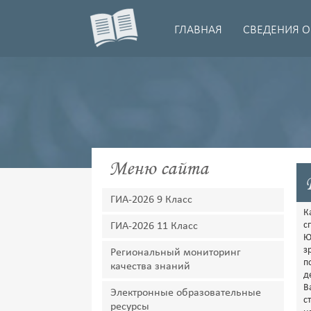
ГЛАВНАЯ
СВЕДЕНИЯ О
Меню сайта
ГИА-2026 9 Класс
К
с
ГИА-2026 11 Класс
Ю
з
Региональный мониторинг
п
качества знаний
д
В
Электронные образовательные
с
ресурсы