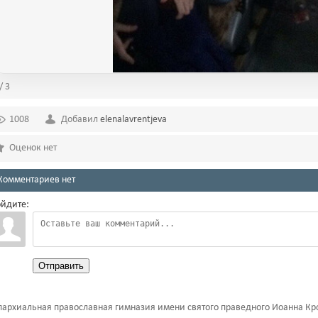
/ 3
1008
Добавил
elenalavrentjeva
Оценок нет
Комментариев нет
йдите:
Отправить
архиальная православная гимназия имени святого праведного Иоанна Кр