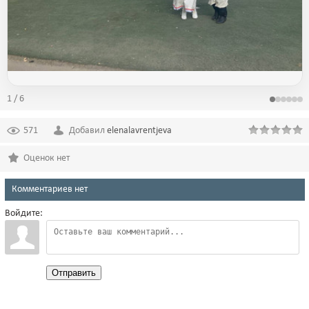
1 / 6
571
Добавил
elenalavrentjeva
Оценок нет
Комментариев нет
Войдите:
Отправить