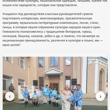
особенностями культуры, национальной одеждой, танцами, кухней той
нации или народности, которую они представляли.
Учащиеся под руководством классных руководителей сумели
подготовить интересную, многожанровую, просветительскую
программу: музыкально-литературные композиции, песни, стихи,
танцы, в которых нашли отражение культуры народов нашего края.
Гимназисты познакомились с традициями белорусов, чуваш,
чеченцев, башкир, казахов, узбек и др. и поняли, что несмотря на
национальную принадлежность, различия в культуре и языке, мы —
одно целое!
‹
›