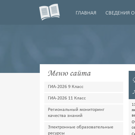
ГЛАВНАЯ
СВЕДЕНИЯ О
Меню сайта
ГИА-2026 9 Класс
ГИА-2026 11 Класс
1
Региональный мониторинг
м
качества знаний
в
О
Электронные образовательные
с
ресурсы
С