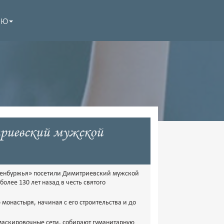
НЮ
риевский мужской
Оренбуржья» посетили Димитриевский мужской
олее 130 лет назад в честь святого
 монастыря, начиная с его строительства и до
 маскировочные сети, собирают гуманитарную