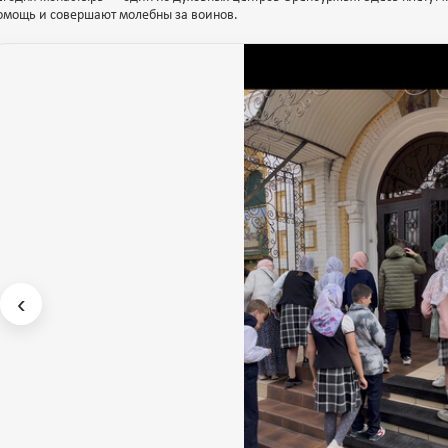
омощь и совершают молебны за воинов.
‹