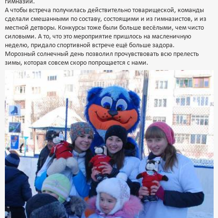
гимназии.
А чтобы встреча получилась действительно товарищеской, команды
сделали смешанными по составу, состоящими и из гимназистов, и из
местной детворы. Конкурсы тоже были больше весёлыми, чем чисто
силовыми. А то, что это мероприятие пришлось на масленичную
неделю, придало спортивной встрече ещё больше задора.
Морозный солнечный день позволил прочувствовать всю прелесть
зимы, которая совсем скоро попрощается с нами.