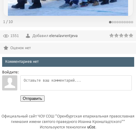
1 / 10
1551
Добавил
elenalavrentjeva
Оценок нет
Комментариев нет
Войдите:
Отправить
Официальный сайт ЧОУ СОШ "Оренбургская епархиальная православная
гимназия имени святого праведного Иоанна Кронштадтского""
Используются технологии
uCoz
.