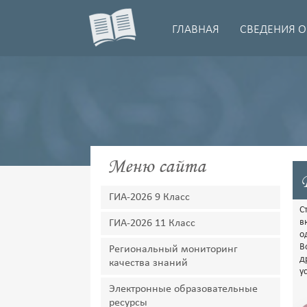
ГЛАВНАЯ
СВЕДЕНИЯ О
Меню сайта
ГИА-2026 9 Класс
С
в
ГИА-2026 11 Класс
о
В
Региональный мониторинг
д
качества знаний
у
Электронные образовательные
ресурсы