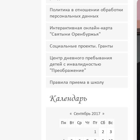
Политика в отношении обработки
персональных данных
Интерактивная онлайн-карта
"Святыни Оренбуржья"
Социальные проекты. Гранты
Центр дневного пребывания
детей с инвалидностью
"Преображение"
Правила приема в школу
Календарь
«
Сентябрь 2017
»
Пн
Вт
Ср
Чт
Пт
Сб
Вс
1
2
3