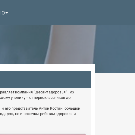
НЮ
дравляет компания "Десант здоровья". Их
ждому ученику – от первоклассников до
 и его представитель Антон Костин, большой
подарок, но и пожелал ребятам здоровья и