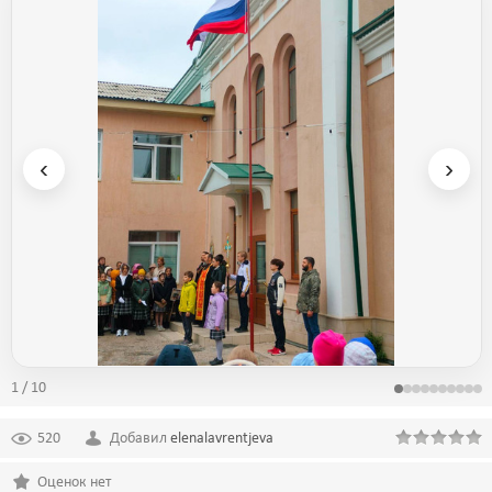
‹
›
1 / 10
520
Добавил
elenalavrentjeva
Оценок нет