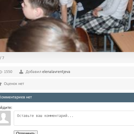
/ 7
1550
Добавил
elenalavrentjeva
Оценок нет
Комментариев нет
йдите:
Отправить