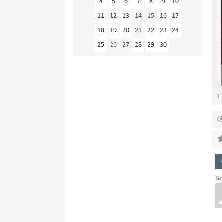
4
5
6
7
8
9
10
11
12
13
14
15
16
17
18
19
20
21
22
23
24
25
26
27
28
29
30
1 
Во