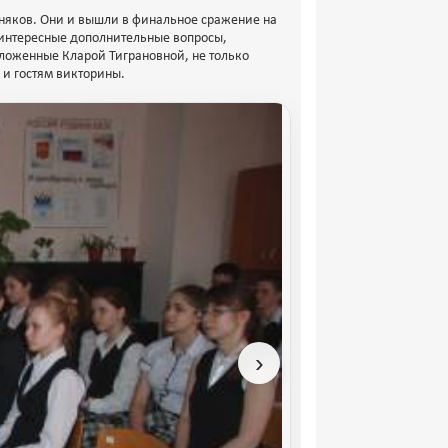
сняков. Они и вышли в финальное сражение на
 интересные дополнительные вопросы,
ложенные Кларой Тиграновной, не только
 и гостям викторины.
›