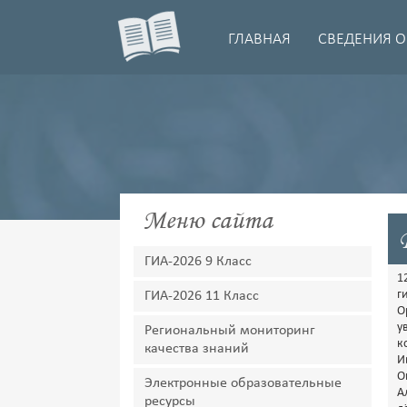
ГЛАВНАЯ
СВЕДЕНИЯ О
Меню сайта
ГИА-2026 9 Класс
1
г
ГИА-2026 11 Класс
О
у
Региональный мониторинг
к
качества знаний
И
О
Электронные образовательные
А
ресурсы