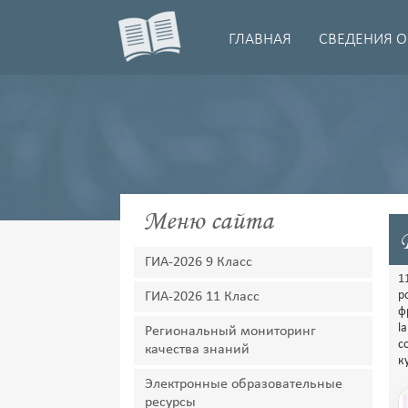
ГЛАВНАЯ
СВЕДЕНИЯ О
Меню сайта
ГИА-2026 9 Класс
1
р
ГИА-2026 11 Класс
ф
l
Региональный мониторинг
с
качества знаний
к
Электронные образовательные
ресурсы