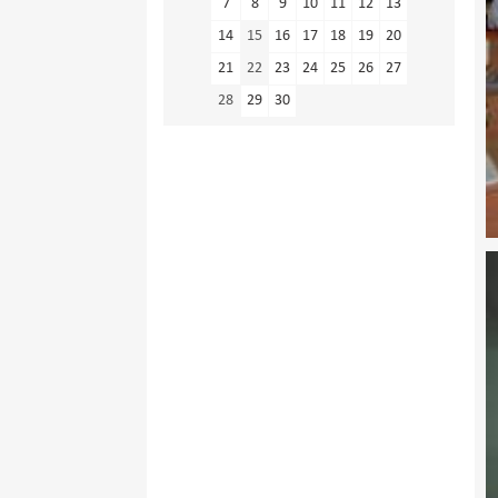
7
8
9
10
11
12
13
14
15
16
17
18
19
20
21
22
23
24
25
26
27
28
29
30