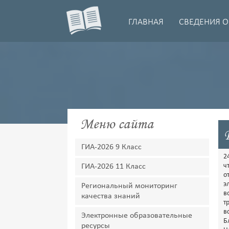
ГЛАВНАЯ
СВЕДЕНИЯ О
Меню сайта
ГИА-2026 9 Класс
2
ч
ГИА-2026 11 Класс
о
э
Региональный мониторинг
в
качества знаний
т
в
Электронные образовательные
Б
ресурсы