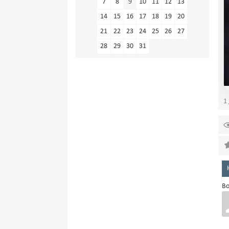
7
8
9
10
11
12
13
14
15
16
17
18
19
20
21
22
23
24
25
26
27
28
29
30
31
1 
Во