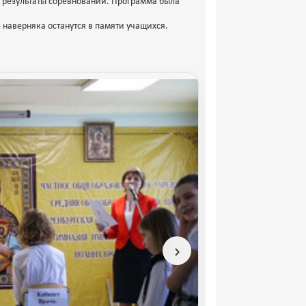
а результаты соревнований. Программа была
наверняка останутся в памяти учащихся.
›