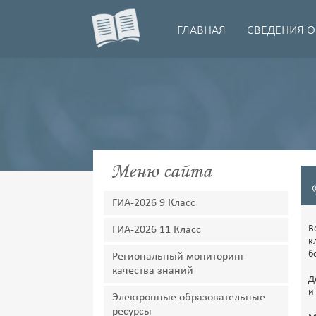
ГЛАВНАЯ
СВЕДЕНИЯ О
Меню сайта
ГИА-2026 9 Класс
В
ГИА-2026 11 Класс
к
б
Региональный мониторинг
качества знаний
Д
и
Электронные образовательные
ресурсы