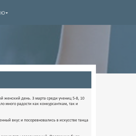
НЮ
й женский день. 3 марта среди учениц 5-8, 10
ло много радости как конкурсанткам, так и
енный вкус и посоревновались в искусстве танца