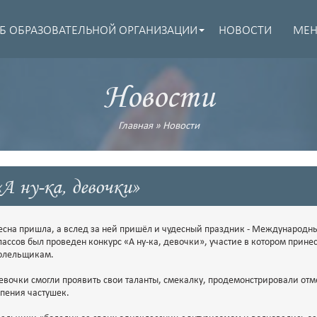
Б ОБРАЗОВАТЕЛЬНОЙ ОРГАНИЗАЦИИ
НОВОСТИ
МЕ
Новости
Главная
»
Новости
«А ну-ка, девочки»
есна пришла, а вслед за ней пришёл и чудесный праздник - Международны
лассов был проведен конкурс «А ну-ка, девочки», участие в котором принес
олельщикам.
евочки смогли проявить свои таланты, смекалку, продемонстрировали отм
 пения частушек.