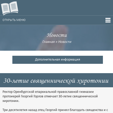
ОТКРЫТЬ МЕНЮ
Новости
Главная
»
Новости
Дополнительная информация
30-летие священнической хиротонии
Ректор Оренбургской епархиальной православной гимназии
протоиерей Георгий Горлов отмечает 30-летие священнической
хиротонии.
Три десятилетия назад отец Георгий принял благодать священства и с