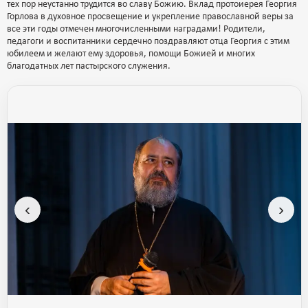
тех пор неустанно трудится во славу Божию. Вклад протоиерея Георгия
Горлова в духовное просвещение и укрепление православной веры за
все эти годы отмечен многочисленными наградами! Родители,
педагоги и воспитанники сердечно поздравляют отца Георгия с этим
юбилеем и желают ему здоровья, помощи Божией и многих
благодатных лет пастырского служения.
‹
›