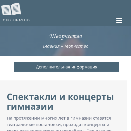
ОТКРЫТЬ МЕНЮ
Творчество
Главная
»
Творчество
Дополнительная информация
Спектакли и концерты
гимназии
На протяжении многих лет в гимназии ставятся
театральные постановки, проходят концерты и
создаются творческие видеоработы. Это важная