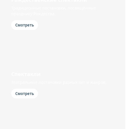
Традиционные постановки, посвящённые
празднику Рождества.
Смотреть
Спектакли
Театральные постановки разных лет и жанров.
Смотреть